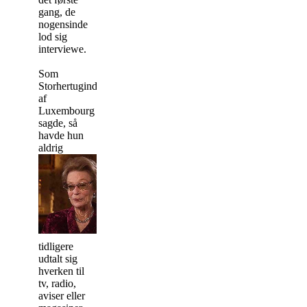
gang, de
nogensinde
lod sig
interviewe.
Som
Storhertuginden
af
Luxembourg
sagde, så
havde hun
aldrig
tidligere
udtalt sig
hverken til
tv, radio,
aviser eller