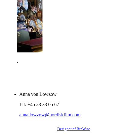
.
Anna von Lowzow
Tlf. +45 23 33 05 67
anna.lowzow@nordiskfilm.com
Designet af BizWise