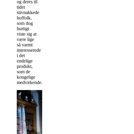
og deres til
tider
stivnakkede
hoffolk,
som dog
hurtigt
viste sig at
være lige
så varmt
interesserede
i det
endelige
produkt,
som de
kongelige
medvirkende.